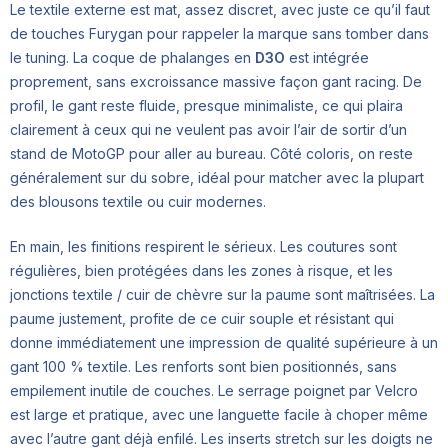
Le textile externe est mat, assez discret, avec juste ce qu’il faut
de touches Furygan pour rappeler la marque sans tomber dans
le tuning. La coque de phalanges en
D3O
est intégrée
proprement, sans excroissance massive façon gant racing. De
profil, le gant reste fluide, presque minimaliste, ce qui plaira
clairement à ceux qui ne veulent pas avoir l’air de sortir d’un
stand de MotoGP pour aller au bureau. Côté coloris, on reste
généralement sur du sobre, idéal pour matcher avec la plupart
des blousons textile ou cuir modernes.
En main, les finitions respirent le sérieux. Les coutures sont
régulières, bien protégées dans les zones à risque, et les
jonctions textile / cuir de chèvre sur la paume sont maîtrisées. La
paume justement, profite de ce cuir souple et résistant qui
donne immédiatement une impression de qualité supérieure à un
gant 100 % textile. Les renforts sont bien positionnés, sans
empilement inutile de couches. Le serrage poignet par Velcro
est large et pratique, avec une languette facile à choper même
avec l’autre gant déjà enfilé. Les inserts stretch sur les doigts ne