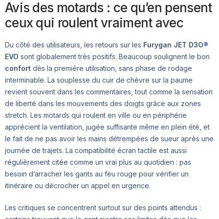
Avis des motards : ce qu’en pensent
ceux qui roulent vraiment avec
Du côté des utilisateurs, les retours sur les
Furygan JET D3O®
EVO
sont globalement très positifs. Beaucoup soulignent le bon
confort
dès la première utilisation, sans phase de rodage
interminable. La souplesse du cuir de chèvre sur la paume
revient souvent dans les commentaires, tout comme la sensation
de liberté dans les mouvements des doigts grâce aux zones
stretch. Les motards qui roulent en ville ou en périphérie
apprécient la ventilation, jugée suffisante même en plein été, et
le fait de ne pas avoir les mains détrempées de sueur après une
journée de trajets. La compatibilité écran tactile est aussi
régulièrement citée comme un vrai plus au quotidien : pas
besoin d’arracher les gants au feu rouge pour vérifier un
itinéraire ou décrocher un appel en urgence.
Les critiques se concentrent surtout sur des points attendus :