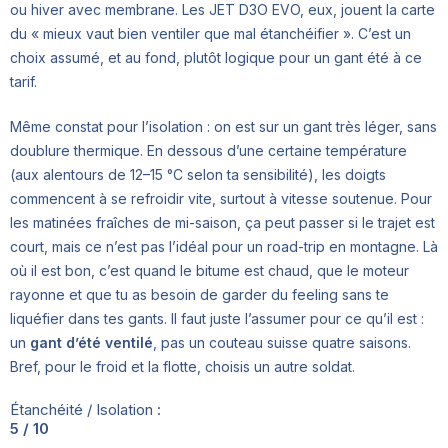
ou hiver avec membrane. Les JET D3O EVO, eux, jouent la carte
du « mieux vaut bien ventiler que mal étanchéifier ». C’est un
choix assumé, et au fond, plutôt logique pour un gant été à ce
tarif.
Même constat pour l’isolation : on est sur un gant très léger, sans
doublure thermique. En dessous d’une certaine température
(aux alentours de 12–15 °C selon ta sensibilité), les doigts
commencent à se refroidir vite, surtout à vitesse soutenue. Pour
les matinées fraîches de mi-saison, ça peut passer si le trajet est
court, mais ce n’est pas l’idéal pour un road-trip en montagne. Là
où il est bon, c’est quand le bitume est chaud, que le moteur
rayonne et que tu as besoin de garder du feeling sans te
liquéfier dans tes gants. Il faut juste l’assumer pour ce qu’il est :
un
gant d’été ventilé
, pas un couteau suisse quatre saisons.
Bref, pour le froid et la flotte, choisis un autre soldat.
Étanchéité / Isolation :
5 / 10