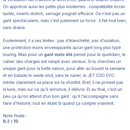
On apprécie aussi les petits plus modernes : compatibilité écran
tactile, inserts stretch, serrage poignet efficace. Ce n’est pas un
gant spectaculaire, mais c’est justement sa force : il fait tout bien,
sans drama.
Évidemment, il a ses limites : pas d’étanchéité, pas d’isolation,
une protection moins enveloppante qu’un gant long plus typé
touring. Mais pour un
gant moto été
pensé pour le quotidien, le
cahier des charges est rempli avec sérieux. Si tu cherches un
unique gant pour la belle saison, pour aller au boulot la semaine
et en balade le week-end, sans te ruiner, le JET D3O EVO
mérite clairement sa place sur ta shortlist. Bref, il ne promet pas
la lune, mais sur ce qu’il annonce, il délivre. Et au final, c’est un
peu ça qu’on attend d’un bon gant : qu’il t’accompagne sans
faire d’histoire, tout en étant là quand ça compte vraiment.
Note finale :
8.2 / 10