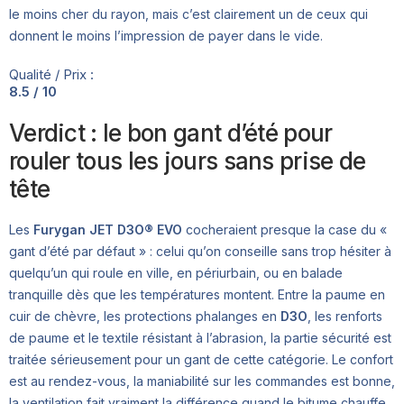
le moins cher du rayon, mais c’est clairement un de ceux qui
donnent le moins l’impression de payer dans le vide.
Qualité / Prix :
8.5 / 10
Verdict : le bon gant d’été pour
rouler tous les jours sans prise de
tête
Les
Furygan JET D3O® EVO
cocheraient presque la case du «
gant d’été par défaut » : celui qu’on conseille sans trop hésiter à
quelqu’un qui roule en ville, en périurbain, ou en balade
tranquille dès que les températures montent. Entre la paume en
cuir de chèvre, les protections phalanges en
D3O
, les renforts
de paume et le textile résistant à l’abrasion, la partie sécurité est
traitée sérieusement pour un gant de cette catégorie. Le confort
est au rendez-vous, la maniabilité sur les commandes est bonne,
la ventilation fait vraiment la différence quand le bitume chauffe.