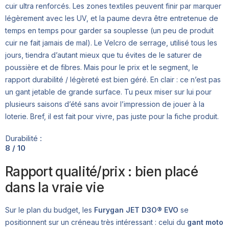
cuir ultra renforcés. Les zones textiles peuvent finir par marquer
légèrement avec les UV, et la paume devra être entretenue de
temps en temps pour garder sa souplesse (un peu de produit
cuir ne fait jamais de mal). Le Velcro de serrage, utilisé tous les
jours, tiendra d’autant mieux que tu évites de le saturer de
poussière et de fibres. Mais pour le prix et le segment, le
rapport durabilité / légèreté est bien géré. En clair : ce n’est pas
un gant jetable de grande surface. Tu peux miser sur lui pour
plusieurs saisons d’été sans avoir l’impression de jouer à la
loterie. Bref, il est fait pour vivre, pas juste pour la fiche produit.
Durabilité :
8 / 10
Rapport qualité/prix : bien placé
dans la vraie vie
Sur le plan du budget, les
Furygan JET D3O® EVO
se
positionnent sur un créneau très intéressant : celui du
gant moto