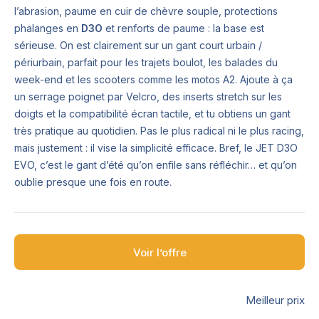
l’abrasion, paume en cuir de chèvre souple, protections
phalanges en
D3O
et renforts de paume : la base est
sérieuse. On est clairement sur un gant court urbain /
périurbain, parfait pour les trajets boulot, les balades du
week-end et les scooters comme les motos A2. Ajoute à ça
un serrage poignet par Velcro, des inserts stretch sur les
doigts et la compatibilité écran tactile, et tu obtiens un gant
très pratique au quotidien. Pas le plus radical ni le plus racing,
mais justement : il vise la simplicité efficace. Bref, le JET D3O
EVO, c’est le gant d’été qu’on enfile sans réfléchir… et qu’on
oublie presque une fois en route.
Voir l’offre
Meilleur prix