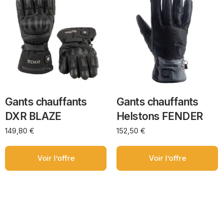
Gants chauffants
Gants chauffants
DXR BLAZE
Helstons FENDER
149,80
€
152,50
€
Voir l’offre
Voir l’offre