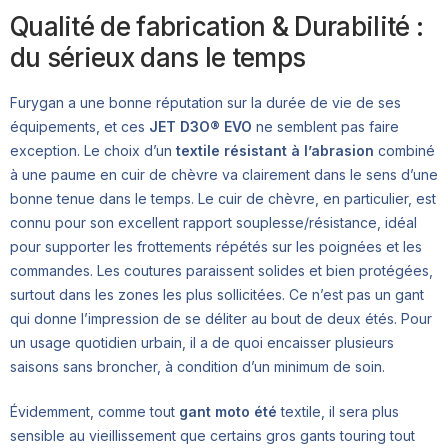
Qualité de fabrication & Durabilité :
du sérieux dans le temps
Furygan a une bonne réputation sur la durée de vie de ses
équipements, et ces
JET D3O® EVO
ne semblent pas faire
exception. Le choix d’un
textile résistant à l’abrasion
combiné
à une paume en cuir de chèvre va clairement dans le sens d’une
bonne tenue dans le temps. Le cuir de chèvre, en particulier, est
connu pour son excellent rapport souplesse/résistance, idéal
pour supporter les frottements répétés sur les poignées et les
commandes. Les coutures paraissent solides et bien protégées,
surtout dans les zones les plus sollicitées. Ce n’est pas un gant
qui donne l’impression de se déliter au bout de deux étés. Pour
un usage quotidien urbain, il a de quoi encaisser plusieurs
saisons sans broncher, à condition d’un minimum de soin.
Évidemment, comme tout
gant moto été
textile, il sera plus
sensible au vieillissement que certains gros gants touring tout