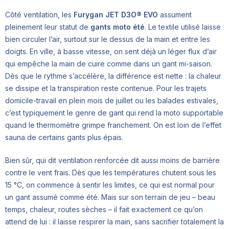
Côté ventilation, les
Furygan JET D3O® EVO
assument
pleinement leur statut de
gants moto été
. Le textile utilisé laisse
bien circuler l’air, surtout sur le dessus de la main et entre les
doigts. En ville, à basse vitesse, on sent déjà un léger flux d’air
qui empêche la main de cuire comme dans un gant mi-saison.
Dès que le rythme s’accélère, la différence est nette : la chaleur
se dissipe et la transpiration reste contenue. Pour les trajets
domicile-travail en plein mois de juillet ou les balades estivales,
c’est typiquement le genre de gant qui rend la moto supportable
quand le thermomètre grimpe franchement. On est loin de l’effet
sauna de certains gants plus épais.
Bien sûr, qui dit ventilation renforcée dit aussi moins de barrière
contre le vent frais. Dès que les températures chutent sous les
15 °C, on commence à sentir les limites, ce qui est normal pour
un gant assumé comme été. Mais sur son terrain de jeu – beau
temps, chaleur, routes sèches – il fait exactement ce qu’on
attend de lui : il laisse respirer la main, sans sacrifier totalement la