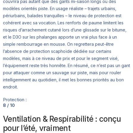
couvrira pas autant que des gants mi-saison longs ou des
modèles orientés piste. En usage réaliste – trajets urbains,
périurbains, balades tranquilles – le niveau de protection est
cohérent avec sa vocation. Les renforts de paume limitent les
risques d’arrachement cutané lors d’une glissade sur le bitume,
et le D3O sur les phalanges apporte un vrai plus face à un
simple rembourrage en mousse. On regrettera peut-être
l’absence de protection scaphoïde dédiée sur certains
modèles, mais à ce niveau de prix et pour le segment visé,
l’équipement reste très honnête. En résumé, ce n’est pas un gant
pour attaquer comme un sauvage sur piste, mais pour rouler
intelligemment au quotidien, il met les bonnes priorités au bon
endroit.
Protection :
8 / 10
Ventilation & Respirabilité : conçu
pour l’été, vraiment