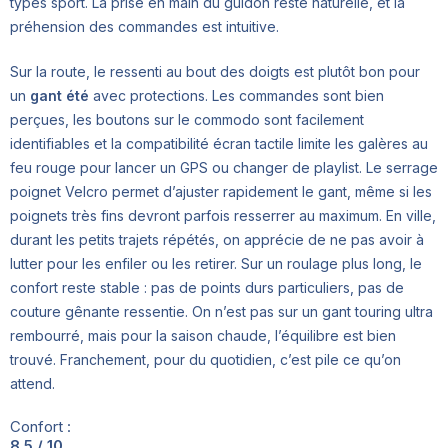
typés sport. La prise en main du guidon reste naturelle, et la
préhension des commandes est intuitive.
Sur la route, le ressenti au bout des doigts est plutôt bon pour
un
gant été
avec protections. Les commandes sont bien
perçues, les boutons sur le commodo sont facilement
identifiables et la compatibilité écran tactile limite les galères au
feu rouge pour lancer un GPS ou changer de playlist. Le serrage
poignet Velcro permet d’ajuster rapidement le gant, même si les
poignets très fins devront parfois resserrer au maximum. En ville,
durant les petits trajets répétés, on apprécie de ne pas avoir à
lutter pour les enfiler ou les retirer. Sur un roulage plus long, le
confort reste stable : pas de points durs particuliers, pas de
couture gênante ressentie. On n’est pas sur un gant touring ultra
rembourré, mais pour la saison chaude, l’équilibre est bien
trouvé. Franchement, pour du quotidien, c’est pile ce qu’on
attend.
Confort :
8.5 / 10