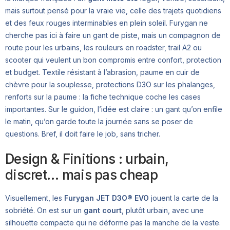
mais surtout pensé pour la vraie vie, celle des trajets quotidiens
et des feux rouges interminables en plein soleil. Furygan ne
cherche pas ici à faire un gant de piste, mais un compagnon de
route pour les urbains, les rouleurs en roadster, trail A2 ou
scooter qui veulent un bon compromis entre confort, protection
et budget. Textile résistant à l’abrasion, paume en cuir de
chèvre pour la souplesse, protections D3O sur les phalanges,
renforts sur la paume : la fiche technique coche les cases
importantes. Sur le guidon, l’idée est claire : un gant qu’on enfile
le matin, qu’on garde toute la journée sans se poser de
questions. Bref, il doit faire le job, sans tricher.
Design & Finitions : urbain,
discret… mais pas cheap
Visuellement, les
Furygan JET D3O® EVO
jouent la carte de la
sobriété. On est sur un
gant court
, plutôt urbain, avec une
silhouette compacte qui ne déforme pas la manche de la veste.