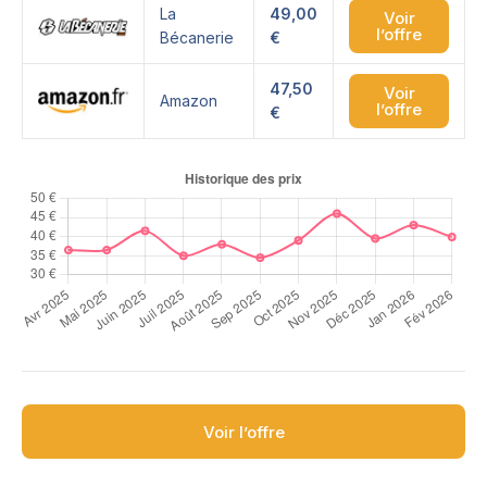
La
49,00
Voir
l’offre
Bécanerie
€
47,50
Voir
Amazon
l’offre
€
Voir l’offre