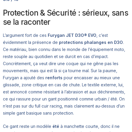
Protection & Sécurité : sérieux, sans
se la raconter
L’argument fort de ces
Furygan JET D3O® EVO
, c’est
évidemment la présence de
protections phalanges en D3O
.
Ce matériau, bien connu dans le monde de l’équipement moto,
reste souple au quotidien et se durcit en cas d’impact.
Concrètement, ça veut dire une coque qui ne gêne pas les
mouvements, mais qui est là si ça tourne mal. Sur la paume,
Furygan a ajouté des
renforts
pour encaisser au mieux une
glissade, zone critique en cas de chute. Le textile externe, lui,
est annoncé comme résistant à l’abrasion et aux déchirements,
ce qui rassure pour un gant positionné comme urbain / été. On
n’est pas sur du full cuir racing, mais clairement au-dessus d’un
simple gant basique sans protection.
Ce gant reste un modèle
été
à manchette courte, donc il ne