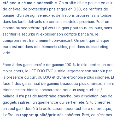
été sécurisé mais accessible
. On profite d’une paume en cuir
de chèvre, de protections phalanges en D3O, de renforts de
paume, d’un design sérieux et de finitions propres, sans tomber
dans les tarifs délirants de certains modèles premium. Pour un
motard ou scootériste qui veut un gant pour tous les jours, sans
sacrifier la sécurité ni exploser son compte bancaire, le
compromis est franchement convaincant. On sent que chaque
euro est mis dans des éléments utiles, pas dans du marketing
vide.
Face à des gants entrée de gamme 100 % textile, certes un peu
moins chers, le JET D3O EVO justifie largement son surcoût par
la présence du cuir, du D3O et d’une ergonomie plus soignée. Et
face à des gants haut de gamme beaucoup plus onéreux, il tient
étonnamment bien la comparaison pour un usage urbain /
balade. Il n’a pas de membrane étanche, pas d’isolation, pas de
gadgets inutiles : uniquement ce qui sert en été. Si tu cherches
un seul gant dédié à la belle saison, pour tout faire ou presque,
il offre un
rapport qualité/prix
très cohérent. Bref, ce n’est pas