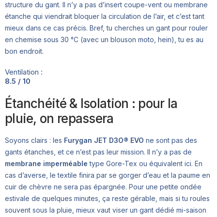
structure du gant. Il n’y a pas d’insert coupe-vent ou membrane
étanche qui viendrait bloquer la circulation de l’air, et c’est tant
mieux dans ce cas précis. Bref, tu cherches un gant pour rouler
en chemise sous 30 °C (avec un blouson moto, hein), tu es au
bon endroit.
Ventilation :
8.5 / 10
Étanchéité & Isolation : pour la
pluie, on repassera
Soyons clairs : les
Furygan JET D3O® EVO
ne sont pas des
gants étanches, et ce n’est pas leur mission. Il n’y a pas de
membrane imperméable
type Gore-Tex ou équivalent ici. En
cas d’averse, le textile finira par se gorger d’eau et la paume en
cuir de chèvre ne sera pas épargnée. Pour une petite ondée
estivale de quelques minutes, ça reste gérable, mais si tu roules
souvent sous la pluie, mieux vaut viser un gant dédié mi-saison