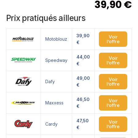
39,90
€
Prix pratiqués ailleurs
39,90
Voir
Motoblouz
l’offre
€
44,00
Voir
Speedway
l’offre
€
49,00
Voir
Dafy
l’offre
€
46,50
Voir
Maxxess
l’offre
€
47,50
Voir
Cardy
l’offre
€