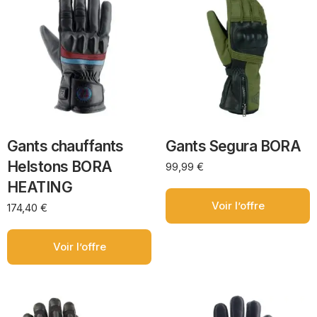
Gants chauffants
Gants Segura BORA
Helstons BORA
99,99
€
HEATING
Voir l’offre
174,40
€
Voir l’offre