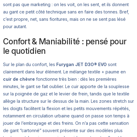
sont pas que marketing : on les voit, on les sent, et ils donnent
au gant ce petit côté technique sans en faire des tonnes. Bref,
c’est propre, net, sans fioritures, mais on ne se sent pas lésé
pour autant.
Confort & Maniabilité : pensé pour
le quotidien
Sur le plan du confort, les
Furygan JET D3O® EVO
sont
clairement dans leur élément. Le mélange textile + paume en
cuir de chèvre
fonctionne très bien : dès les premières
minutes, le gant se fait oublier. Le cuir apporte de la souplesse
sur la poignée de gaz et le levier de frein, tandis que le textile
allège la structure sur le dessus de la main. Les zones stretch sur
les doigts facilitent la flexion et les petits mouvements répétés,
notamment en circulation urbaine quand on passe son temps à
jouer de l’embrayage et des freins. On n’a pas cette sensation
de gant “cartonné” souvent présente sur des modèles plus