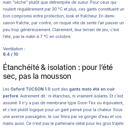
main “sèche” plutôt que détrempée de sueur. Pour ceux qui
roulent régulièrement par 30 °C et plus, ces gants constituent un
bon compromis entre protection, look et fraîcheur. En demi-
saison fraîche, par contre, on risque vite de sentir l’air passer un
peu trop généreusement. Clairement, leur terrain de jeu, c’est
l’été, pas le matin à 7 °C en octobre.
Ventilation :
8.4 / 10
Étanchéité & isolation : pour l’été
sec, pas la mousson
Les
Oxford TUCSON 1.0
sont des
gants moto été en cuir
perforé
. Autrement dit : ni étanches, ni vraiment isolants. Et c’est
assumé. Il n’y a pas de membrane type Gore-Tex ou équivalent,
et c’est plutôt logique pour un gant pensé pour la chaleur. Sous
une averse passagère, le cuir finira par se gorger d’eau et vos
mains aussi. Ce n’est pas le partenaire idéal pour les gros trajets