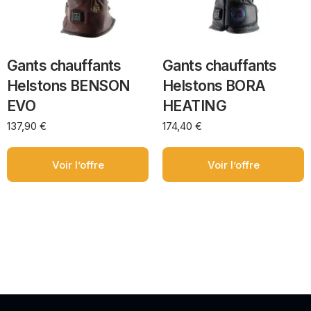
Gants chauffants
Gants chauffants
Helstons BENSON
Helstons BORA
EVO
HEATING
137,90
€
174,40
€
Voir l’offre
Voir l’offre