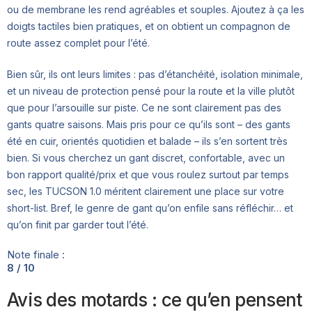
ou de membrane les rend agréables et souples. Ajoutez à ça les
doigts tactiles bien pratiques, et on obtient un compagnon de
route assez complet pour l’été.
Bien sûr, ils ont leurs limites : pas d’étanchéité, isolation minimale,
et un niveau de protection pensé pour la route et la ville plutôt
que pour l’arsouille sur piste. Ce ne sont clairement pas des
gants quatre saisons. Mais pris pour ce qu’ils sont – des gants
été en cuir, orientés quotidien et balade – ils s’en sortent très
bien. Si vous cherchez un gant discret, confortable, avec un
bon rapport qualité/prix et que vous roulez surtout par temps
sec, les TUCSON 1.0 méritent clairement une place sur votre
short-list. Bref, le genre de gant qu’on enfile sans réfléchir… et
qu’on finit par garder tout l’été.
Note finale :
8 / 10
Avis des motards : ce qu’en pensent