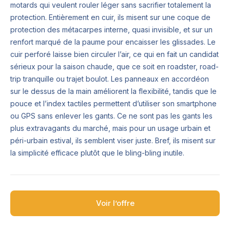
motards qui veulent rouler léger sans sacrifier totalement la
protection. Entièrement en cuir, ils misent sur une coque de
protection des métacarpes interne, quasi invisible, et sur un
renfort marqué de la paume pour encaisser les glissades. Le
cuir perforé laisse bien circuler l’air, ce qui en fait un candidat
sérieux pour la saison chaude, que ce soit en roadster, road-
trip tranquille ou trajet boulot. Les panneaux en accordéon
sur le dessus de la main améliorent la flexibilité, tandis que le
pouce et l’index tactiles permettent d’utiliser son smartphone
ou GPS sans enlever les gants. Ce ne sont pas les gants les
plus extravagants du marché, mais pour un usage urbain et
péri-urbain estival, ils semblent viser juste. Bref, ils misent sur
la simplicité efficace plutôt que le bling-bling inutile.
Voir l’offre