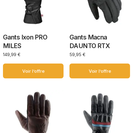
Gants Ixon PRO
Gants Macna
MILES
DAUNTO RTX
149,99
€
59,95
€
Voir l’offre
Voir l’offre