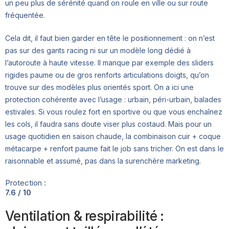
un peu plus de sérénité quand on roule en ville ou sur route
fréquentée.
Cela dit, il faut bien garder en tête le positionnement : on n’est
pas sur des gants racing ni sur un modèle long dédié à
l’autoroute à haute vitesse. Il manque par exemple des sliders
rigides paume ou de gros renforts articulations doigts, qu’on
trouve sur des modèles plus orientés sport. On a ici une
protection cohérente avec l’usage : urbain, péri-urbain, balades
estivales. Si vous roulez fort en sportive ou que vous enchaînez
les cols, il faudra sans doute viser plus costaud. Mais pour un
usage quotidien en saison chaude, la combinaison cuir + coque
métacarpe + renfort paume fait le job sans tricher. On est dans le
raisonnable et assumé, pas dans la surenchère marketing.
Protection :
7.6 / 10
Ventilation & respirabilité :