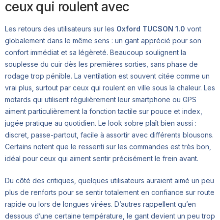
ceux qui roulent avec
Les retours des utilisateurs sur les
Oxford TUCSON 1.0
vont
globalement dans le même sens : un gant apprécié pour son
confort immédiat et sa légèreté. Beaucoup soulignent la
souplesse du cuir dès les premières sorties, sans phase de
rodage trop pénible. La ventilation est souvent citée comme un
vrai plus, surtout par ceux qui roulent en ville sous la chaleur. Les
motards qui utilisent régulièrement leur smartphone ou GPS
aiment particulièrement la fonction tactile sur pouce et index,
jugée pratique au quotidien. Le look sobre plaît bien aussi :
discret, passe-partout, facile à assortir avec différents blousons.
Certains notent que le ressenti sur les commandes est très bon,
idéal pour ceux qui aiment sentir précisément le frein avant.
Du côté des critiques, quelques utilisateurs auraient aimé un peu
plus de renforts pour se sentir totalement en confiance sur route
rapide ou lors de longues virées. D’autres rappellent qu’en
dessous d’une certaine température, le gant devient un peu trop