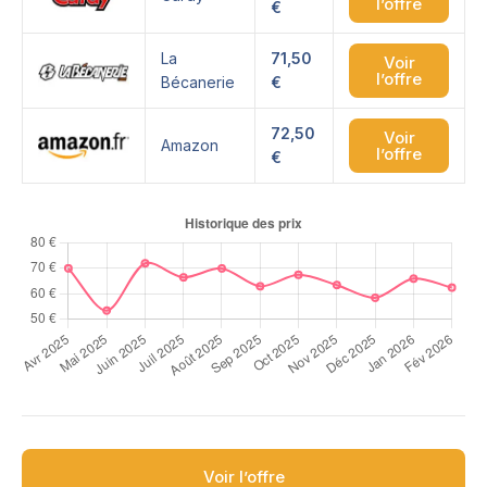
l’offre
€
La
71,50
Voir
l’offre
Bécanerie
€
72,50
Voir
Amazon
l’offre
€
Voir l’offre