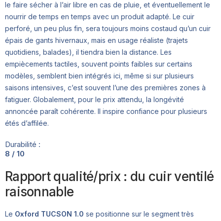
le faire sécher à l’air libre en cas de pluie, et éventuellement le
nourrir de temps en temps avec un produit adapté. Le cuir
perforé, un peu plus fin, sera toujours moins costaud qu’un cuir
épais de gants hivernaux, mais en usage réaliste (trajets
quotidiens, balades), il tiendra bien la distance. Les
empiècements tactiles, souvent points faibles sur certains
modèles, semblent bien intégrés ici, même si sur plusieurs
saisons intensives, c’est souvent l’une des premières zones à
fatiguer. Globalement, pour le prix attendu, la longévité
annoncée paraît cohérente. Il inspire confiance pour plusieurs
étés d’affilée.
Durabilité :
8 / 10
Rapport qualité/prix : du cuir ventilé
raisonnable
Le
Oxford TUCSON 1.0
se positionne sur le segment très