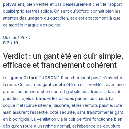
polyvalent
, bien ventilé et pas démesurément cher, le rapport
qualité/prix est très solide. On sent qu’Oxford connaît bien les
attentes des usagers du quotidien, et c’est exactement là que
ce modèle marque des points.
Qualité / Prix :
8.3 / 10
Verdict : un gant été en cuir simple,
efficace et franchement cohérent
Les
gants Oxford TUCSON 1.0
ne cherchent pas à réinventer
la roue. Ce sont des
gants moto été
en cuir, ventilés, avec une
protection honnête et un confort globalement très satisfaisant
pour les trajets urbains et les balades par temps chaud. La
coque métacarpe interne, discrète, et les renforts paume/côté
main assurent l’essentiel côté sécurité, sans transformer le gant
en bloc rigide. La ventilation via le cuir perforé fonctionne bien
dès qu’on roule à un rythme normal, et l’absence de doublure