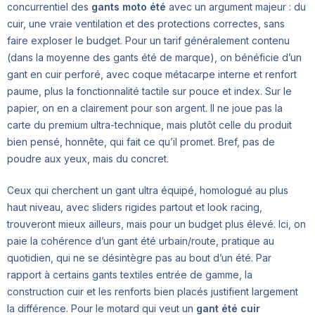
concurrentiel des
gants moto été
avec un argument majeur : du
cuir, une vraie ventilation et des protections correctes, sans
faire exploser le budget. Pour un tarif généralement contenu
(dans la moyenne des gants été de marque), on bénéficie d’un
gant en cuir perforé, avec coque métacarpe interne et renfort
paume, plus la fonctionnalité tactile sur pouce et index. Sur le
papier, on en a clairement pour son argent. Il ne joue pas la
carte du premium ultra-technique, mais plutôt celle du produit
bien pensé, honnête, qui fait ce qu’il promet. Bref, pas de
poudre aux yeux, mais du concret.
Ceux qui cherchent un gant ultra équipé, homologué au plus
haut niveau, avec sliders rigides partout et look racing,
trouveront mieux ailleurs, mais pour un budget plus élevé. Ici, on
paie la cohérence d’un gant été urbain/route, pratique au
quotidien, qui ne se désintègre pas au bout d’un été. Par
rapport à certains gants textiles entrée de gamme, la
construction cuir et les renforts bien placés justifient largement
la différence. Pour le motard qui veut un
gant été cuir