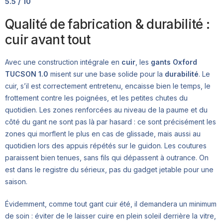
5.5 / 10
Qualité de fabrication & durabilité :
cuir avant tout
Avec une construction intégrale en
cuir
, les
gants Oxford
TUCSON 1.0
misent sur une base solide pour la
durabilité
. Le
cuir, s’il est correctement entretenu, encaisse bien le temps, le
frottement contre les poignées, et les petites chutes du
quotidien. Les zones renforcées au niveau de la paume et du
côté du gant ne sont pas là par hasard : ce sont précisément les
zones qui morflent le plus en cas de glissade, mais aussi au
quotidien lors des appuis répétés sur le guidon. Les coutures
paraissent bien tenues, sans fils qui dépassent à outrance. On
est dans le registre du sérieux, pas du gadget jetable pour une
saison.
Évidemment, comme tout gant cuir été, il demandera un minimum
de soin : éviter de le laisser cuire en plein soleil derrière la vitre,