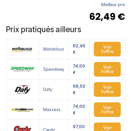
Meilleur prix
62,49
€
Prix pratiqués ailleurs
62,49
Voir
Motoblouz
l’offre
€
74,00
Voir
Speedway
l’offre
€
68,50
Voir
Dafy
l’offre
€
74,00
Voir
Maxxess
l’offre
€
67,00
Voir
Cardy