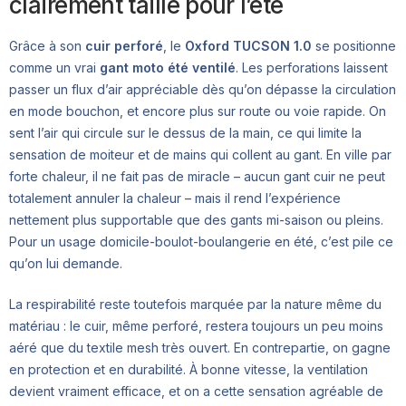
clairement taillé pour l’été
Grâce à son
cuir perforé
, le
Oxford TUCSON 1.0
se positionne
comme un vrai
gant moto été ventilé
. Les perforations laissent
passer un flux d’air appréciable dès qu’on dépasse la circulation
en mode bouchon, et encore plus sur route ou voie rapide. On
sent l’air qui circule sur le dessus de la main, ce qui limite la
sensation de moiteur et de mains qui collent au gant. En ville par
forte chaleur, il ne fait pas de miracle – aucun gant cuir ne peut
totalement annuler la chaleur – mais il rend l’expérience
nettement plus supportable que des gants mi-saison ou pleins.
Pour un usage domicile-boulot-boulangerie en été, c’est pile ce
qu’on lui demande.
La respirabilité reste toutefois marquée par la nature même du
matériau : le cuir, même perforé, restera toujours un peu moins
aéré que du textile mesh très ouvert. En contrepartie, on gagne
en protection et en durabilité. À bonne vitesse, la ventilation
devient vraiment efficace, et on a cette sensation agréable de