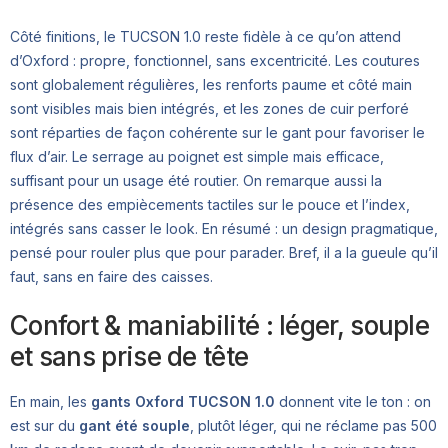
Côté finitions, le TUCSON 1.0 reste fidèle à ce qu’on attend
d’Oxford : propre, fonctionnel, sans excentricité. Les coutures
sont globalement régulières, les renforts paume et côté main
sont visibles mais bien intégrés, et les zones de cuir perforé
sont réparties de façon cohérente sur le gant pour favoriser le
flux d’air. Le serrage au poignet est simple mais efficace,
suffisant pour un usage été routier. On remarque aussi la
présence des empiècements tactiles sur le pouce et l’index,
intégrés sans casser le look. En résumé : un design pragmatique,
pensé pour rouler plus que pour parader. Bref, il a la gueule qu’il
faut, sans en faire des caisses.
Confort & maniabilité : léger, souple
et sans prise de tête
En main, les
gants Oxford TUCSON 1.0
donnent vite le ton : on
est sur du
gant été souple
, plutôt léger, qui ne réclame pas 500