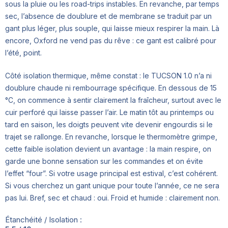
sous la pluie ou les road-trips instables. En revanche, par temps
sec, l’absence de doublure et de membrane se traduit par un
gant plus léger, plus souple, qui laisse mieux respirer la main. Là
encore, Oxford ne vend pas du rêve : ce gant est calibré pour
l’été, point.
Côté isolation thermique, même constat : le TUCSON 1.0 n’a ni
doublure chaude ni rembourrage spécifique. En dessous de 15
°C, on commence à sentir clairement la fraîcheur, surtout avec le
cuir perforé qui laisse passer l’air. Le matin tôt au printemps ou
tard en saison, les doigts peuvent vite devenir engourdis si le
trajet se rallonge. En revanche, lorsque le thermomètre grimpe,
cette faible isolation devient un avantage : la main respire, on
garde une bonne sensation sur les commandes et on évite
l’effet “four”. Si votre usage principal est estival, c’est cohérent.
Si vous cherchez un gant unique pour toute l’année, ce ne sera
pas lui. Bref, sec et chaud : oui. Froid et humide : clairement non.
Étanchéité / Isolation :