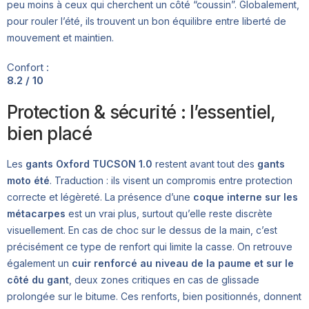
peu moins à ceux qui cherchent un côté “coussin”. Globalement,
pour rouler l’été, ils trouvent un bon équilibre entre liberté de
mouvement et maintien.
Confort :
8.2 / 10
Protection & sécurité : l’essentiel,
bien placé
Les
gants Oxford TUCSON 1.0
restent avant tout des
gants
moto été
. Traduction : ils visent un compromis entre protection
correcte et légèreté. La présence d’une
coque interne sur les
métacarpes
est un vrai plus, surtout qu’elle reste discrète
visuellement. En cas de choc sur le dessus de la main, c’est
précisément ce type de renfort qui limite la casse. On retrouve
également un
cuir renforcé au niveau de la paume et sur le
côté du gant
, deux zones critiques en cas de glissade
prolongée sur le bitume. Ces renforts, bien positionnés, donnent