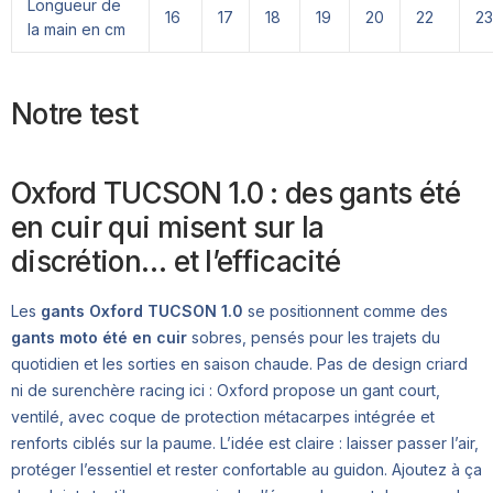
Longueur de
16
17
18
19
20
22
23
la main en cm
Notre test
Oxford TUCSON 1.0 : des gants été
en cuir qui misent sur la
discrétion… et l’efficacité
Les
gants Oxford TUCSON 1.0
se positionnent comme des
gants moto été en cuir
sobres, pensés pour les trajets du
quotidien et les sorties en saison chaude. Pas de design criard
ni de surenchère racing ici : Oxford propose un gant court,
ventilé, avec coque de protection métacarpes intégrée et
renforts ciblés sur la paume. L’idée est claire : laisser passer l’air,
protéger l’essentiel et rester confortable au guidon. Ajoutez à ça