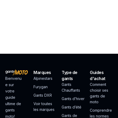
Marques
Type de
Guides
gants
d'achat
Bienvenu
Alpinestars
Gants
Comment
e sur
Furygan
Chauffants
choisir ses
votre
Gants DXR
gants de
guide
Gants d’hiver
moto
ultime de
Voir toutes
Gants d’été
les marques
gants
Comprendre
Gants de
les normes
moto!