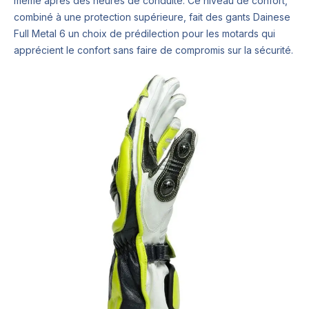
même après des heures de conduite. Ce niveau de confort,
combiné à une protection supérieure, fait des gants Dainese
Full Metal 6 un choix de prédilection pour les motards qui
apprécient le confort sans faire de compromis sur la sécurité.