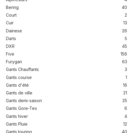
Bering
40
Court
2
Cuir
13
Dainese
26
Darts
5
DXR
45
Five
156
Furygan
63
Gants Chauffants
3
Gants course
1
Gants d'été
16
Gants de ville
21
Gants demi-saison
25
Gants Gore-Tex
6
Gants hiver
4
Gants Pluie
12
Gants touring
40