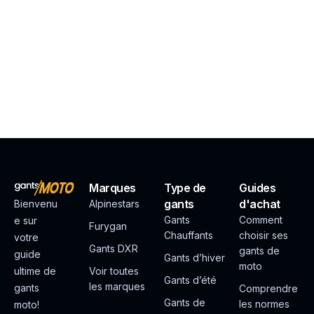
Marques
Type de
Guides
gants
d'achat
Bienvenu
Alpinestars
Gants
Comment
e sur
Furygan
Chauffants
choisir ses
votre
Gants DXR
gants de
guide
Gants d’hiver
moto
ultime de
Voir toutes
Gants d’été
les marques
gants
Comprendre
Gants de
les normes
moto!