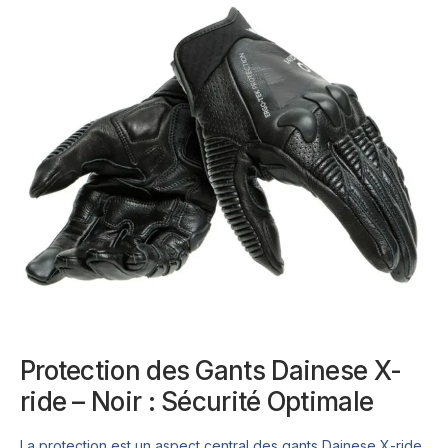
Protection des Gants Dainese X-
ride – Noir : Sécurité Optimale
La protection est un aspect central des gants Dainese X-ride,