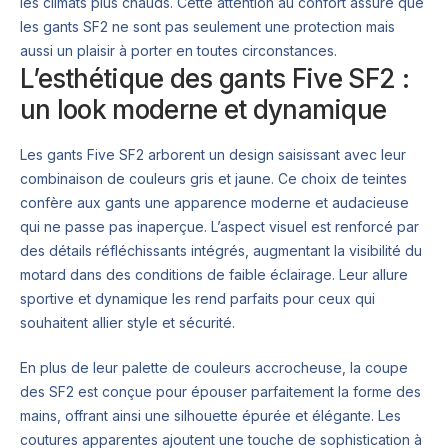
les climats plus chauds. Cette attention au confort assure que
les gants SF2 ne sont pas seulement une protection mais
aussi un plaisir à porter en toutes circonstances.
L’esthétique des gants Five SF2 :
un look moderne et dynamique
Les gants Five SF2 arborent un design saisissant avec leur
combinaison de couleurs gris et jaune. Ce choix de teintes
confère aux gants une apparence moderne et audacieuse
qui ne passe pas inaperçue. L’aspect visuel est renforcé par
des détails réfléchissants intégrés, augmentant la visibilité du
motard dans des conditions de faible éclairage. Leur allure
sportive et dynamique les rend parfaits pour ceux qui
souhaitent allier style et sécurité.
En plus de leur palette de couleurs accrocheuse, la coupe
des SF2 est conçue pour épouser parfaitement la forme des
mains, offrant ainsi une silhouette épurée et élégante. Les
coutures apparentes ajoutent une touche de sophistication à