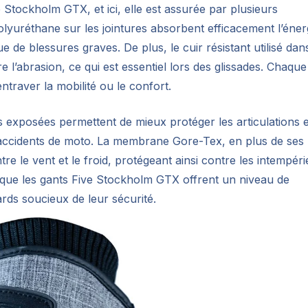
 Stockholm GTX, et ici, elle est assurée par plusieurs
olyuréthane sur les jointures absorbent efficacement l’éner
e de blessures graves. De plus, le cuir résistant utilisé dan
l’abrasion, ce qui est essentiel lors des glissades. Chaque
ntraver la mobilité ou le confort.
s exposées permettent de mieux protéger les articulations e
s accidents de moto. La membrane Gore-Tex, en plus de ses
e le vent et le froid, protégeant ainsi contre les intempéri
que les gants Five Stockholm GTX offrent un niveau de
ards soucieux de leur sécurité.