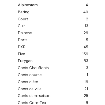
Alpinestars
4
Bering
40
Court
2
Cuir
13
Dainese
26
Darts
5
DXR
45
Five
156
Furygan
63
Gants Chauffants
3
Gants course
1
Gants d'été
16
Gants de ville
21
Gants demi-saison
25
Gants Gore-Tex
6