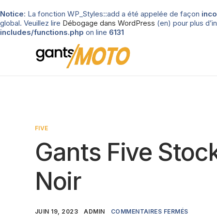
Notice
: La fonction WP_Styles::add a été appelée de façon
inco
global. Veuillez lire
Débogage dans WordPress
(en) pour plus d’in
includes/functions.php
on line
6131
FIVE
Gants Five Stock
Noir
JUIN 19, 2023
ADMIN
COMMENTAIRES FERMÉS