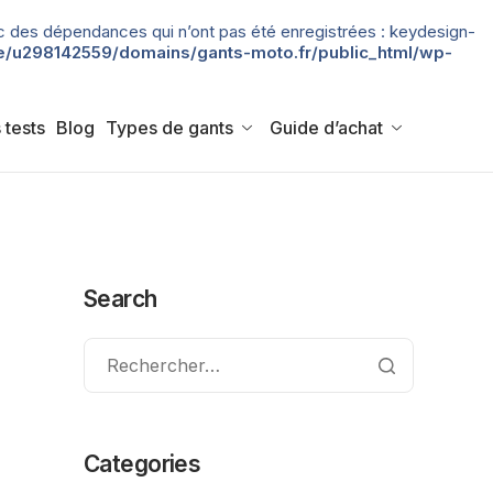
 avec des dépendances qui n’ont pas été enregistrées : keydesign-
/u298142559/domains/gants-moto.fr/public_html/wp-
 tests
Blog
Types de gants
Guide d’achat
Search
Categories