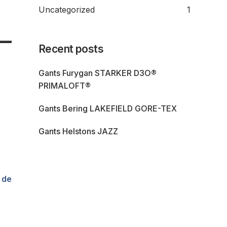
Uncategorized
1
–
Recent posts
Gants Furygan STARKER D3O®
PRIMALOFT®
Gants Bering LAKEFIELD GORE-TEX
Gants Helstons JAZZ
 de