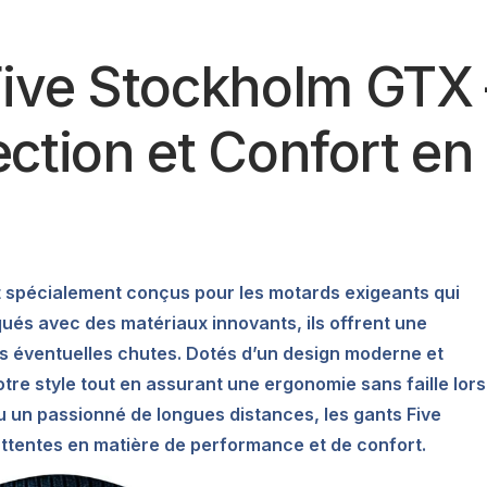
Five Stockholm GTX 
tection et Confort en
t spécialement conçus pour les motards exigeants qui
iqués avec des matériaux innovants, ils offrent une
es éventuelles chutes. Dotés d’un design moderne et
tre style tout en assurant une ergonomie sans faille lors
u un passionné de longues distances, les gants Five
tentes en matière de performance et de confort.