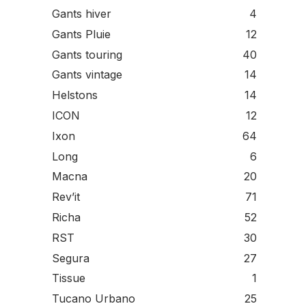
Gants hiver
4
Gants Pluie
12
Gants touring
40
Gants vintage
14
Helstons
14
ICON
12
Ixon
64
Long
6
Macna
20
Rev’it
71
Richa
52
RST
30
Segura
27
Tissue
1
Tucano Urbano
25