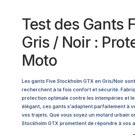
Test des Gants 
Gris / Noir : Pro
Moto
Les gants Five Stockholm GTX en Gris/Noir son
recherchent à la fois confort et sécurité. Fabr
protection optimale contre les intempéries et l
élégant, ces gants s’adaptent parfaitement à vo
vos trajets. Que vous soyez un motard urbain o
Stockholm GTX promettent de répondre à vos at