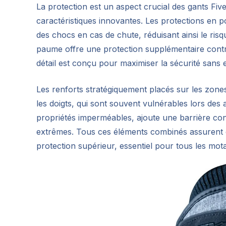
La protection est un aspect crucial des gants Five
caractéristiques innovantes. Les protections en p
des chocs en cas de chute, réduisant ainsi le risqu
paume offre une protection supplémentaire contre 
détail est conçu pour maximiser la sécurité sans e
Les renforts stratégiquement placés sur les zone
les doigts, qui sont souvent vulnérables lors de
propriétés imperméables, ajoute une barrière contr
extrêmes. Tous ces éléments combinés assurent 
protection supérieur, essentiel pour tous les mot