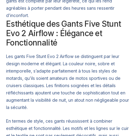
gants est complété par leur légèreté, ce qui les rend
agréables à porter pendant des heures sans ressentir
d’inconfort.
Esthétique des Gants Five Stunt
Evo 2 Airflow : Élégance et
Fonctionnalité
Les gants Five Stunt Evo 2 Airflow se distinguent par leur
design moderne et élégant. La couleur noire, sobre et
intemporelle, s’adapte parfaitement à tous les styles de
motards, qu’ils soient amateurs de motos sportives ou de
cruisers classiques. Les finitions soignées et les détails
réfléchissants ajoutent une touche de sophistication tout en
augmentant la visibilité de nuit, un atout non négligeable pour
la sécurité.
En termes de style, ces gants réussissent à combiner
esthétique et fonctionnalité. Les motifs et les lignes sur le cuir
et le textile ne sont pas seulement décoratifs, mais aussi