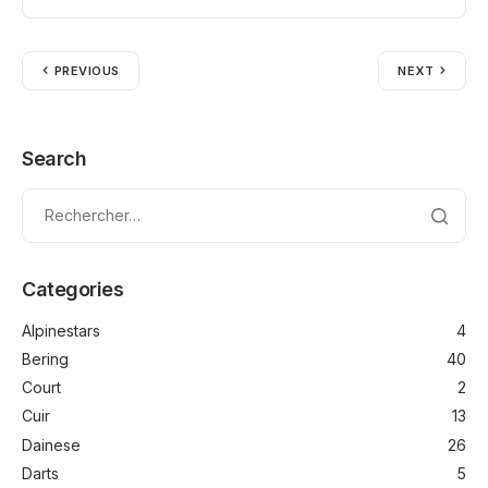
PREVIOUS
NEXT
Search
Categories
Alpinestars
4
Bering
40
Court
2
Cuir
13
Dainese
26
Darts
5