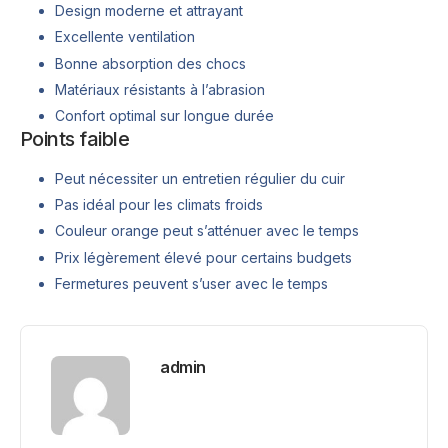
Design moderne et attrayant
Excellente ventilation
Bonne absorption des chocs
Matériaux résistants à l’abrasion
Confort optimal sur longue durée
Points faible
Peut nécessiter un entretien régulier du cuir
Pas idéal pour les climats froids
Couleur orange peut s’atténuer avec le temps
Prix légèrement élevé pour certains budgets
Fermetures peuvent s’user avec le temps
admin