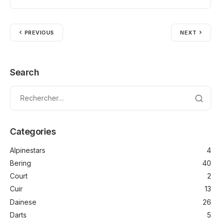
PREVIOUS
NEXT
Search
Categories
Alpinestars
4
Bering
40
Court
2
Cuir
13
Dainese
26
Darts
5