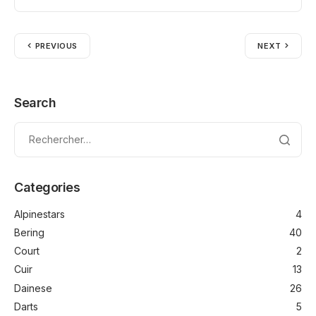
PREVIOUS
NEXT
Search
Categories
Alpinestars
4
Bering
40
Court
2
Cuir
13
Dainese
26
Darts
5