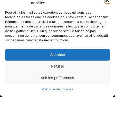
cookies
votre
expérienc
Pour offrir les meilleures expériences, nous utilisons des
e de
technologies telles que les cookies pour stocker et/ou accéder aux
informations des appareils. Le fait de consentir à ces technologies
conduite
nous permettra de traiter des données telles que le comportement
plus sûre
de navigation ou les ID uniques sur ce site. Le fait de ne pas
et plus
consentir ou de retirer son consentement peut avoir un effet négatif
sur certaines caractéristiques et fonctions.
agréable.
Accepter
Refuser
Voir les préférences
Politique de cookies
© gants-moto.fr