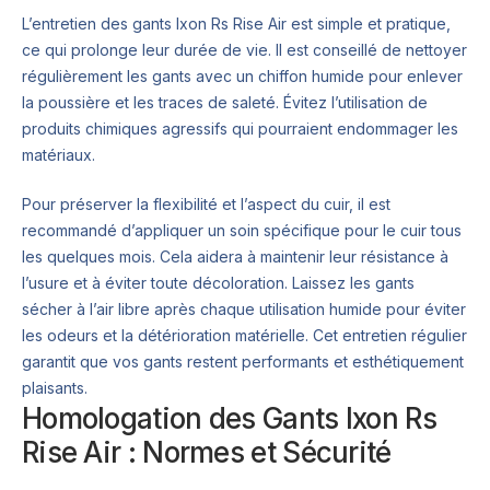
L’entretien des gants Ixon Rs Rise Air est simple et pratique,
ce qui prolonge leur durée de vie. Il est conseillé de nettoyer
régulièrement les gants avec un chiffon humide pour enlever
la poussière et les traces de saleté. Évitez l’utilisation de
produits chimiques agressifs qui pourraient endommager les
matériaux.
Pour préserver la flexibilité et l’aspect du cuir, il est
recommandé d’appliquer un soin spécifique pour le cuir tous
les quelques mois. Cela aidera à maintenir leur résistance à
l’usure et à éviter toute décoloration. Laissez les gants
sécher à l’air libre après chaque utilisation humide pour éviter
les odeurs et la détérioration matérielle. Cet entretien régulier
garantit que vos gants restent performants et esthétiquement
plaisants.
Homologation des Gants Ixon Rs
Rise Air : Normes et Sécurité