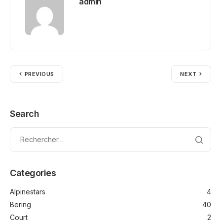
admin
PREVIOUS
NEXT
Search
Categories
Alpinestars
4
Bering
40
Court
2