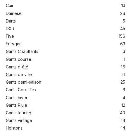
Cuir
13
Dainese
26
Darts
5
DXR
45
Five
156
Furygan
63
Gants Chauffants
3
Gants course
1
Gants d'été
16
Gants de ville
21
Gants demi-saison
25
Gants Gore-Tex
6
Gants hiver
4
Gants Pluie
12
Gants touring
40
Gants vintage
14
Helstons
14