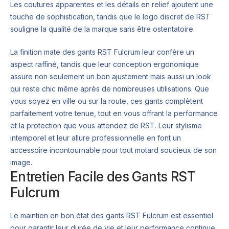
Les coutures apparentes et les détails en relief ajoutent une
touche de sophistication, tandis que le logo discret de RST
souligne la qualité de la marque sans être ostentatoire.
La finition mate des gants RST Fulcrum leur confère un
aspect raffiné, tandis que leur conception ergonomique
assure non seulement un bon ajustement mais aussi un look
qui reste chic même après de nombreuses utilisations. Que
vous soyez en ville ou sur la route, ces gants complètent
parfaitement votre tenue, tout en vous offrant la performance
et la protection que vous attendez de RST. Leur stylisme
intemporel et leur allure professionnelle en font un
accessoire incontournable pour tout motard soucieux de son
image.
Entretien Facile des Gants RST
Fulcrum
Le maintien en bon état des gants RST Fulcrum est essentiel
pour garantir leur durée de vie et leur performance continue.