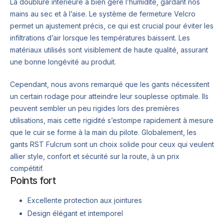
La doublure intérieure a bien géré l’humidité, gardant nos
mains au sec et à l’aise. Le système de fermeture Velcro
permet un ajustement précis, ce qui est crucial pour éviter les
infiltrations d’air lorsque les températures baissent. Les
matériaux utilisés sont visiblement de haute qualité, assurant
une bonne longévité au produit.
Cependant, nous avons remarqué que les gants nécessitent
un certain rodage pour atteindre leur souplesse optimale. Ils
peuvent sembler un peu rigides lors des premières
utilisations, mais cette rigidité s’estompe rapidement à mesure
que le cuir se forme à la main du pilote. Globalement, les
gants RST Fulcrum sont un choix solide pour ceux qui veulent
allier style, confort et sécurité sur la route, à un prix
compétitif.
Points fort
Excellente protection aux jointures
Design élégant et intemporel