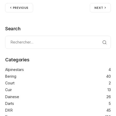
PREVIOUS
NEXT
Search
Categories
Alpinestars
4
Bering
40
Court
2
Cuir
13
Dainese
26
Darts
5
DXR
45