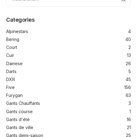
Categories
Alpinestars
4
Bering
40
Court
2
Cuir
13
Dainese
26
Darts
5
DXR
45
Five
156
Furygan
63
Gants Chauffants
3
Gants course
1
Gants d'été
16
Gants de ville
21
Gants demi-saison
25