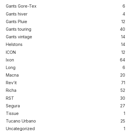
Gants Gore-Tex
6
Gants hiver
4
Gants Pluie
12
Gants touring
40
Gants vintage
14
Helstons
14
ICON
12
Ixon
64
Long
6
Macna
20
Rev’it
71
Richa
52
RST
30
Segura
27
Tissue
1
Tucano Urbano
25
Uncategorized
1