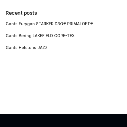
Recent posts
Gants Furygan STARKER D3O® PRIMALOFT®
Gants Bering LAKEFIELD GORE-TEX
Gants Helstons JAZZ