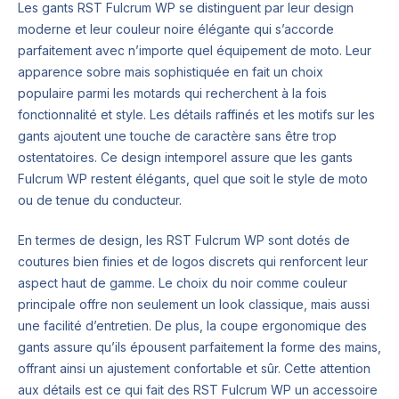
Les gants RST Fulcrum WP se distinguent par leur design
moderne et leur couleur noire élégante qui s’accorde
parfaitement avec n’importe quel équipement de moto. Leur
apparence sobre mais sophistiquée en fait un choix
populaire parmi les motards qui recherchent à la fois
fonctionnalité et style. Les détails raffinés et les motifs sur les
gants ajoutent une touche de caractère sans être trop
ostentatoires. Ce design intemporel assure que les gants
Fulcrum WP restent élégants, quel que soit le style de moto
ou de tenue du conducteur.
En termes de design, les RST Fulcrum WP sont dotés de
coutures bien finies et de logos discrets qui renforcent leur
aspect haut de gamme. Le choix du noir comme couleur
principale offre non seulement un look classique, mais aussi
une facilité d’entretien. De plus, la coupe ergonomique des
gants assure qu’ils épousent parfaitement la forme des mains,
offrant ainsi un ajustement confortable et sûr. Cette attention
aux détails est ce qui fait des RST Fulcrum WP un accessoire