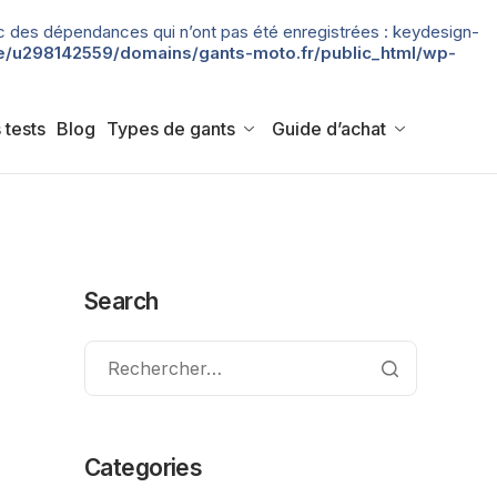
 avec des dépendances qui n’ont pas été enregistrées : keydesign-
/u298142559/domains/gants-moto.fr/public_html/wp-
 tests
Blog
Types de gants
Guide d’achat
Search
Categories