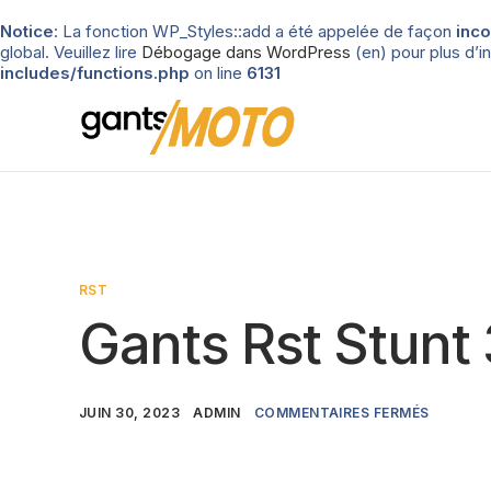
Notice
: La fonction WP_Styles::add a été appelée de façon
inco
global. Veuillez lire
Débogage dans WordPress
(en) pour plus d’in
includes/functions.php
on line
6131
RST
Gants Rst Stunt 
JUIN 30, 2023
ADMIN
COMMENTAIRES FERMÉS