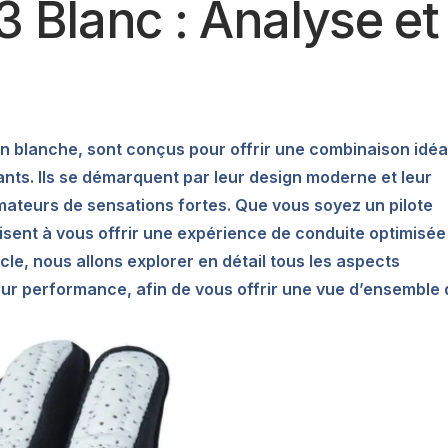
3 Blanc : Analyse et
on blanche, sont conçus pour offrir une combinaison idéa
ants. Ils se démarquent par leur design moderne et leur
ateurs de sensations fortes. Que vous soyez un pilote
isent à vous offrir une expérience de conduite optimisée
cle, nous allons explorer en détail tous les aspects
eur performance, afin de vous offrir une vue d’ensemble 