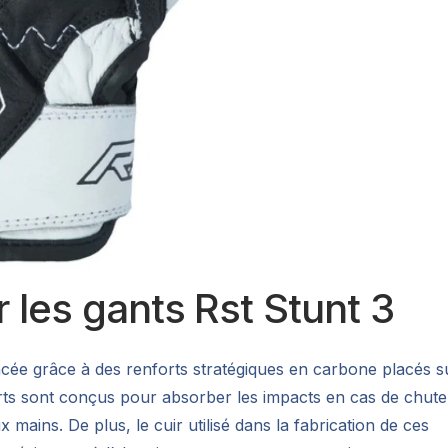
r les gants Rst Stunt 3
ncée grâce à des renforts stratégiques en carbone placés s
forts sont conçus pour absorber les impacts en cas de chute
 mains. De plus, le cuir utilisé dans la fabrication de ces