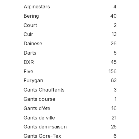
Alpinestars
4
Bering
40
Court
2
Cuir
13
Dainese
26
Darts
5
DXR
45
Five
156
Furygan
63
Gants Chauffants
3
Gants course
1
Gants d'été
16
Gants de ville
21
Gants demi-saison
25
Gants Gore-Tex
6