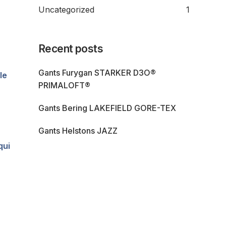
Uncategorized
1
Recent posts
Gants Furygan STARKER D3O®
le
PRIMALOFT®
Gants Bering LAKEFIELD GORE-TEX
Gants Helstons JAZZ
qui