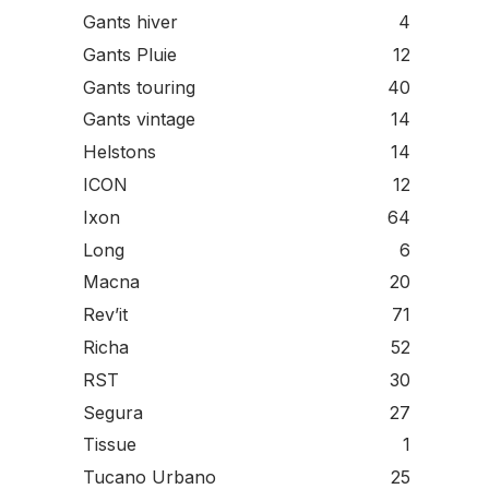
Gants hiver
4
Gants Pluie
12
Gants touring
40
Gants vintage
14
Helstons
14
ICON
12
Ixon
64
Long
6
Macna
20
Rev’it
71
Richa
52
RST
30
Segura
27
Tissue
1
Tucano Urbano
25