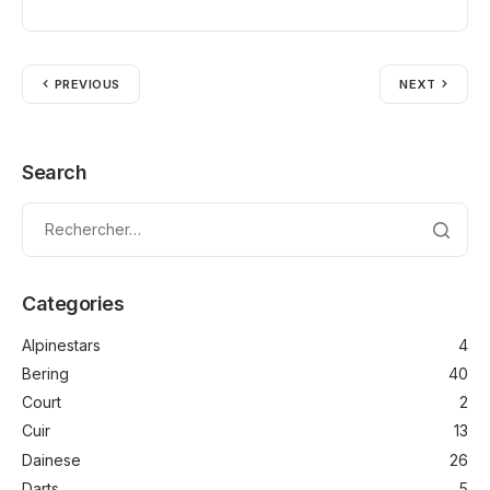
PREVIOUS
NEXT
Search
Categories
Alpinestars
4
Bering
40
Court
2
Cuir
13
Dainese
26
Darts
5