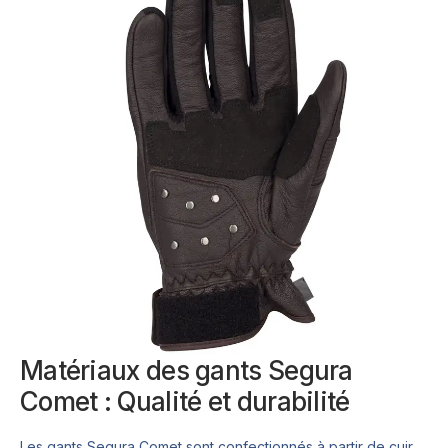
Matériaux des gants Segura
Comet : Qualité et durabilité
Les gants Segura Comet sont confectionnés à partir de cuir