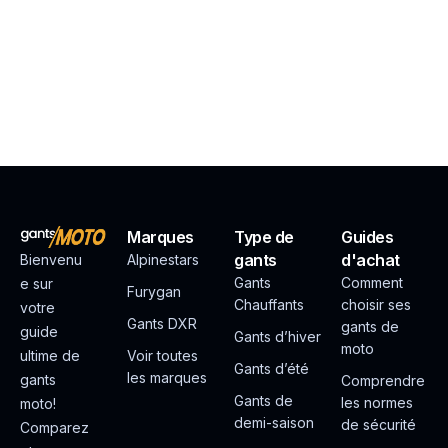
Marques
Type de
Guides
gants
d'achat
Bienvenu
Alpinestars
Gants
Comment
e sur
Furygan
Chauffants
choisir ses
votre
Gants DXR
gants de
guide
Gants d’hiver
moto
ultime de
Voir toutes
Gants d’été
les marques
gants
Comprendre
Gants de
les normes
moto!
demi-saison
de sécurité
Comparez